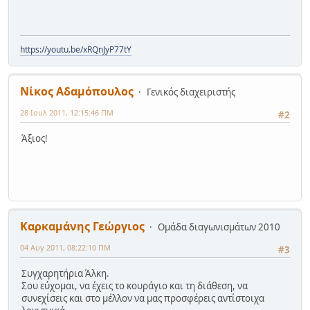
https://youtu.be/xRQnJyP77tY
Νίκος Αδαμόπουλος
Γενικός διαχειριστής
28 Ιουλ 2011, 12:15:46 ΠΜ
#2
Άξιος!
Καρκαμάνης Γεώργιος
Ομάδα διαγωνισμάτων 2010
04 Αυγ 2011, 08:22:10 ΠΜ
#3
Συγχαρητήρια Άλκη.
Σου εύχομαι, να έχεις το κουράγιο και τη διάθεση, να
συνεχίσεις και στο μέλλον να μας προσφέρεις αντίστοιχα