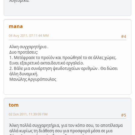
λογισμικά.
mana
04 Αυγ 2011, 07:11:44 ΜΜ
#4
Αλκη συγχαρητήρια .
Δυο προτάσεις:
1. Μετέφρασε το προίόν και προώθησέ το σε άλλες χώρες.
Ειναι εξαιρετικό εκπαιδευτικό εργαλείο.
2. Βάλε μια συνάρτηση ψευδοτυχαίων αριθμών . Θα δώσει
άλλη δυναμική.
Μανώλης Αργυρόπουλος
tom
02 Σεπ 2011, 11:39:09 ΠΜ
#5
Άλκη πολλά συγχαρητήρια, για τον κόπο σου, το αποτέλεσμα
αλλά κυρίως τη διάθεση σου για προσφορά μέσα σε μια