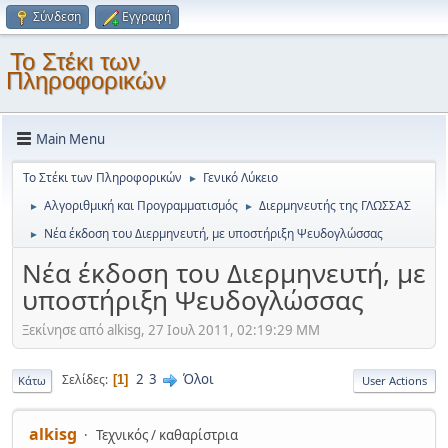
Σύνδεση
Εγγραφή
Το Στέκι των
Πληροφορικών
Main Menu
Το Στέκι των Πληροφορικών
Γενικό Λύκειο
►
Αλγοριθμική και Προγραμματισμός
Διερμηνευτής της ΓΛΩΣΣΑΣ
►
►
Νέα έκδοση του Διερμηνευτή, με υποστήριξη Ψευδογλώσσας
►
Νέα έκδοση του Διερμηνευτή, με
υποστήριξη Ψευδογλώσσας
Ξεκίνησε από alkisg, 27 Ιουλ 2011, 02:19:29 ΜΜ
2
3
Όλοι
Σελίδες
1
Κάτω
User Actions
alkisg
Τεχνικός / καθαρίστρια