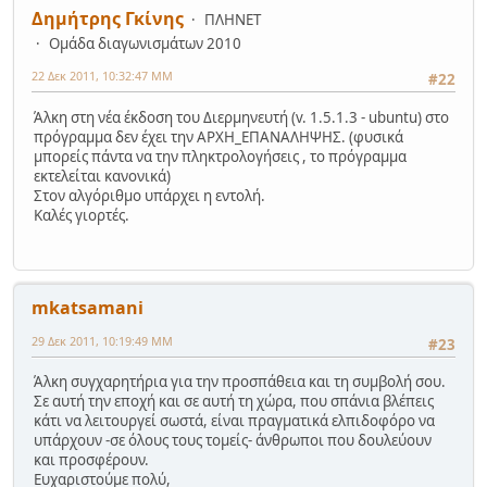
Δημήτρης Γκίνης
ΠΛΗΝΕΤ
Ομάδα διαγωνισμάτων 2010
22 Δεκ 2011, 10:32:47 ΜΜ
#22
Άλκη στη νέα έκδοση του Διερμηνευτή (v. 1.5.1.3 - ubuntu) στο
πρόγραμμα δεν έχει την ΑΡΧΗ_ΕΠΑΝΑΛΗΨΗΣ. (φυσικά
μπορείς πάντα να την πληκτρολογήσεις , το πρόγραμμα
εκτελείται κανονικά)
Στον αλγόριθμο υπάρχει η εντολή.
Καλές γιορτές.
mkatsamani
29 Δεκ 2011, 10:19:49 ΜΜ
#23
Άλκη συγχαρητήρια για την προσπάθεια και τη συμβολή σου.
Σε αυτή την εποχή και σε αυτή τη χώρα, που σπάνια βλέπεις
κάτι να λειτουργεί σωστά, είναι πραγματικά ελπιδοφόρο να
υπάρχουν -σε όλους τους τομείς- άνθρωποι που δουλεύουν
και προσφέρουν.
Ευχαριστούμε πολύ,