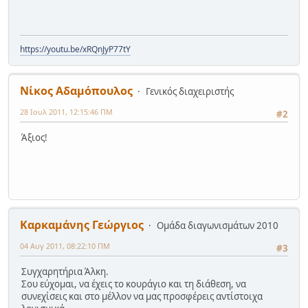
https://youtu.be/xRQnJyP77tY
Νίκος Αδαμόπουλος
Γενικός διαχειριστής
28 Ιουλ 2011, 12:15:46 ΠΜ
#2
Άξιος!
Καρκαμάνης Γεώργιος
Ομάδα διαγωνισμάτων 2010
04 Αυγ 2011, 08:22:10 ΠΜ
#3
Συγχαρητήρια Άλκη.
Σου εύχομαι, να έχεις το κουράγιο και τη διάθεση, να
συνεχίσεις και στο μέλλον να μας προσφέρεις αντίστοιχα