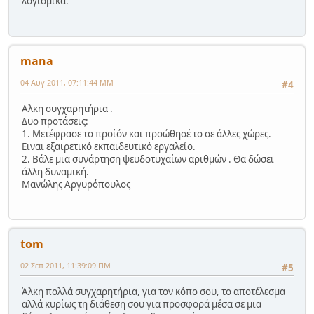
λογισμικά.
mana
04 Αυγ 2011, 07:11:44 ΜΜ
#4
Αλκη συγχαρητήρια .
Δυο προτάσεις:
1. Μετέφρασε το προίόν και προώθησέ το σε άλλες χώρες.
Ειναι εξαιρετικό εκπαιδευτικό εργαλείο.
2. Βάλε μια συνάρτηση ψευδοτυχαίων αριθμών . Θα δώσει
άλλη δυναμική.
Μανώλης Αργυρόπουλος
tom
02 Σεπ 2011, 11:39:09 ΠΜ
#5
Άλκη πολλά συγχαρητήρια, για τον κόπο σου, το αποτέλεσμα
αλλά κυρίως τη διάθεση σου για προσφορά μέσα σε μια