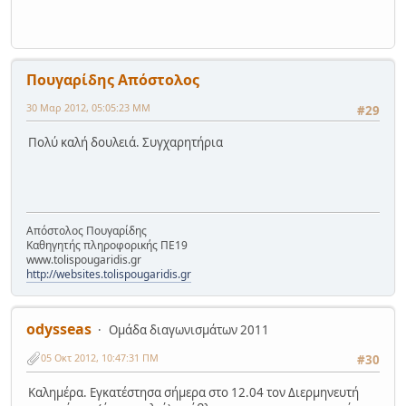
Πουγαρίδης Απόστολος
30 Μαρ 2012, 05:05:23 ΜΜ
#29
Πολύ καλή δουλειά. Συγχαρητήρια
Απόστολος Πουγαρίδης
Καθηγητής πληροφορικής ΠΕ19
www.tolispougaridis.gr
http://websites.tolispougaridis.gr
odysseas
Ομάδα διαγωνισμάτων 2011
05 Οκτ 2012, 10:47:31 ΠΜ
#30
Καλημέρα. Εγκατέστησα σήμερα στο 12.04 τον Διερμηνευτή