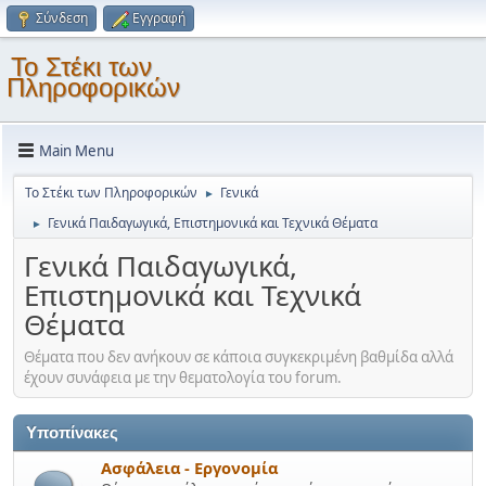
Σύνδεση
Εγγραφή
Το Στέκι των
Πληροφορικών
Main Menu
Το Στέκι των Πληροφορικών
Γενικά
►
Γενικά Παιδαγωγικά, Επιστημονικά και Τεχνικά Θέματα
►
Γενικά Παιδαγωγικά,
Επιστημονικά και Τεχνικά
Θέματα
Θέματα που δεν ανήκουν σε κάποια συγκεκριμένη βαθμίδα αλλά
έχουν συνάφεια με την θεματολογία του forum.
Υποπίνακες
Ασφάλεια - Εργονομία