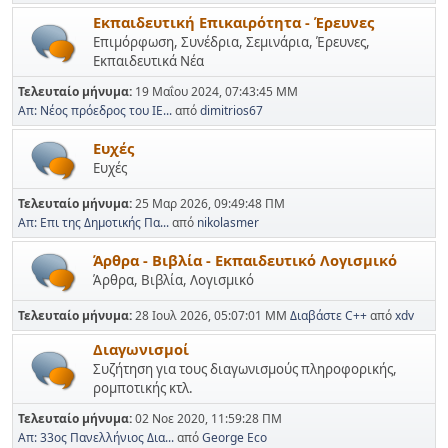
Εκπαιδευτική Επικαιρότητα - Έρευνες
Επιμόρφωση, Συνέδρια, Σεμινάρια, Έρευνες,
Εκπαιδευτικά Νέα
Τελευταίο μήνυμα:
19 Μαΐου 2024, 07:43:45 ΜΜ
Απ: Νέος πρόεδρος του ΙΕ...
από
dimitrios67
Ευχές
Ευχές
Τελευταίο μήνυμα:
25 Μαρ 2026, 09:49:48 ΠΜ
Απ: Επι της Δημοτικής Πα...
από
nikolasmer
Άρθρα - Βιβλία - Εκπαιδευτικό Λογισμικό
Άρθρα, Βιβλία, Λογισμικό
Τελευταίο μήνυμα:
28 Ιουλ 2026, 05:07:01 ΜΜ
Διαβάστε C++
από
xdv
Διαγωνισμοί
Συζήτηση για τους διαγωνισμούς πληροφορικής,
ρομποτικής κτλ.
Τελευταίο μήνυμα:
02 Νοε 2020, 11:59:28 ΠΜ
Απ: 33ος Πανελλήνιος Δια...
από
George Eco