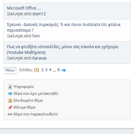
Microsoft Office ...
Ξεκίνησε από
stam12
Έρευνα - Δασικές πυρκαγιές: Τι και ποιοι πιστεύετε ότι φταίνε
περισσότερο ?
Ξεκίνησε από
foni
Πως να φτιάξετε ιστοσελίδες, μόνοι σας εύκολα και γρήγορα.
(Youtube Μαθήματα)
Ξεκίνησε από
Karavas
2
3
4
...
8
Σελίδες
1
Πάνω
Ψηφοφορία
Θέμα που έχει μετακινηθεί
Κλειδωμένο θέμα
Μόνιμο θέμα
Θέμα που παρακολουθείτε