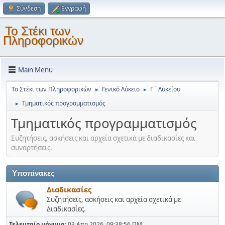
Σύνδεση
Εγγραφή
Το Στέκι των
Πληροφορικών
Main Menu
Το Στέκι των Πληροφορικών
Γενικό Λύκειο
Γ΄ Λυκείου
►
►
Τμηματικός προγραμματισμός
►
Τμηματικός προγραμματισμός
Συζητήσεις, ασκήσεις και αρχεία σχετικά με διαδικασίες και
συναρτήσεις.
Υποπίνακες
Διαδικασίες
Συζητήσεις, ασκήσεις και αρχεία σχετικά με
Διαδικασίες.
Τελευταίο μήνυμα:
03 Απρ 2026, 09:38:56 ΠΜ