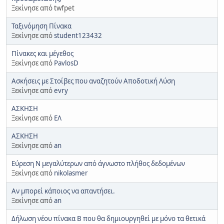
Ξεκίνησε από twfpet
Ταξινόμηση Πίνακα
Ξεκίνησε από
student123432
Πίνακες και μέγεθος
Ξεκίνησε από
PavlosD
Ασκήσεις με Στοίβες που αναζητούν Αποδοτική Λύση
Ξεκίνησε από
evry
ΑΣΚΗΣΗ
Ξεκίνησε από
ΕΛ
ΑΣΚΗΣΗ
Ξεκίνησε από
an
Εύρεση Ν μεγαλύτερων από άγνωστο πλήθος δεδομένων
Ξεκίνησε από
nikolasmer
Αν μπορεί κάποιος να απαντήσει.
Ξεκίνησε από
an
Δήλωση νέου πίνακα Β που θα δημιουργηθεί με μόνο τα θετικά