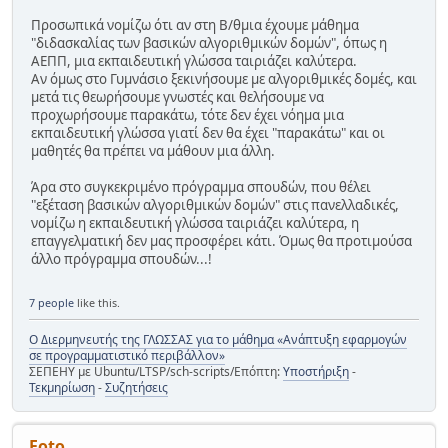
Προσωπικά νομίζω ότι αν στη Β/θμια έχουμε μάθημα
"διδασκαλίας των βασικών αλγοριθμικών δομών", όπως η
ΑΕΠΠ, μια εκπαιδευτική γλώσσα ταιριάζει καλύτερα.
Αν όμως στο Γυμνάσιο ξεκινήσουμε με αλγοριθμικές δομές, και
μετά τις θεωρήσουμε γνωστές και θελήσουμε να
προχωρήσουμε παρακάτω, τότε δεν έχει νόημα μια
εκπαιδευτική γλώσσα γιατί δεν θα έχει "παρακάτω" και οι
μαθητές θα πρέπει να μάθουν μια άλλη.
Άρα στο συγκεκριμένο πρόγραμμα σπουδών, που θέλει
"εξέταση βασικών αλγοριθμικών δομών" στις πανελλαδικές,
νομίζω η εκπαιδευτική γλώσσα ταιριάζει καλύτερα, η
επαγγελματική δεν μας προσφέρει κάτι. Όμως θα προτιμούσα
άλλο πρόγραμμα σπουδών...!
7 people
like this.
Ο Διερμηνευτής της ΓΛΩΣΣΑΣ για το μάθημα «Ανάπτυξη εφαρμογών
σε προγραμματιστικό περιβάλλον»
ΣΕΠΕΗΥ με Ubuntu/LTSP/sch-scripts/Επόπτη:
Υποστήριξη
-
Τεκμηρίωση
-
Συζητήσεις
Foto