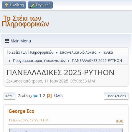
Σύνδεση
Εγγραφή
Το Στέκι των
Πληροφορικών
Main Menu
Το Στέκι των Πληροφορικών
Επαγγελματικό Λύκειο
Γενικά
►
►
Προγραμματισμός Υπολογιστών
ΠΑΝΕΛΛΑΔΙΚΕΣ 2025-PYTHON
►
►
ΠΑΝΕΛΛΑΔΙΚΕΣ 2025-PYTHON
Ξεκίνησε από tpapo, 11 Ιουν 2025, 07:06:33 ΜΜ
1
2
Όλοι
Σελίδες
3
Κάτω
User Actions
George Eco
13 Ιουν 2025, 12:55:31 ΠΜ
#30