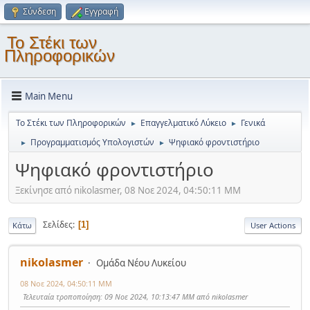
Σύνδεση
Εγγραφή
Το Στέκι των
Πληροφορικών
Main Menu
Το Στέκι των Πληροφορικών
Επαγγελματικό Λύκειο
Γενικά
►
►
Προγραμματισμός Υπολογιστών
Ψηφιακό φροντιστήριο
►
►
Ψηφιακό φροντιστήριο
Ξεκίνησε από nikolasmer, 08 Νοε 2024, 04:50:11 ΜΜ
Σελίδες
1
Κάτω
User Actions
nikolasmer
Ομάδα Νέου Λυκείου
08 Νοε 2024, 04:50:11 ΜΜ
Τελευταία τροποποίηση
: 09 Νοε 2024, 10:13:47 ΜΜ από nikolasmer