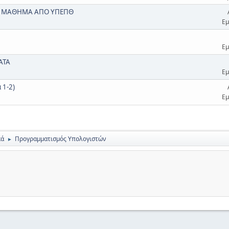
 ΤΟ ΜΑΘΗΜΑ ΑΠΟ ΥΠΕΠΘ
Εμ
Εμ
ΑΤΑ
Εμ
 1-2)
Εμ
κά
Προγραμματισμός Υπολογιστών
►