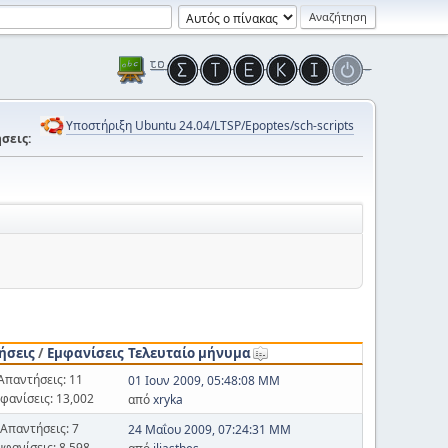
Υποστήριξη Ubuntu 24.04/LTSP/Epoptes/sch-scripts
σεις:
ήσεις
/
Εμφανίσεις
Τελευταίο μήνυμα
Απαντήσεις: 11
01 Ιουν 2009, 05:48:08 ΜΜ
φανίσεις: 13,002
από
xryka
Απαντήσεις: 7
24 Μαΐου 2009, 07:24:31 ΜΜ
μφανίσεις: 8,598