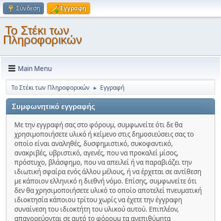
Σύνδεση
Εγγραφή
Το Στέκι των
Πληροφορικών
Main Menu
Το Στέκι των Πληροφορικών
Εγγραφή
►
Συμφωνητικό εγγραφής
Με την εγγραφή σας στο φόρουμ, συμφωνείτε ότι δε θα
χρησιμοποιήσετε υλικό ή κείμενο στις δημοσιεύσεις σας το
οποίο είναι αναληθές, δυσφημιστικό, συκοφαντικό,
ανακριβές, υβριστικό, αγενές, που να προκαλεί μίσος,
πρόστυχο, βλάσφημο, που να απειλεί ή να παραβιάζει την
ιδιωτική σφαίρα ενός άλλου μέλους, ή να έρχεται σε αντίθεση
με κάποιον ελληνικό η διεθνή νόμο. Επίσης, συμφωνείτε ότι
δεν θα χρησιμοποιήσετε υλικό το οποίο αποτελεί πνευματική
ιδιοκτησία κάποιου τρίτου χωρίς να έχετε την έγγραφη
συναίνεση του ιδιοκτήτη του υλικού αυτού. Επιπλέον,
απαγορεύονται σε αυτό το φόρουμ τα ανεπιθύμητα