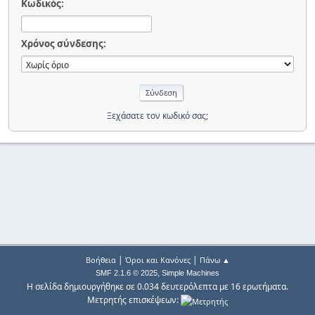
Κωδικός:
Χρόνος σύνδεσης:
Ξεχάσατε τον κωδικό σας;
|
|
Βοήθεια
Όροι και Κανόνες
Πάνω ▲
,
SMF 2.1.6 © 2025
Simple Machines
Η σελίδα δημιουργήθηκε σε 0.034 δευτερόλεπτα με 16 ερωτήματα.
Μετρητής επισκέψεων: