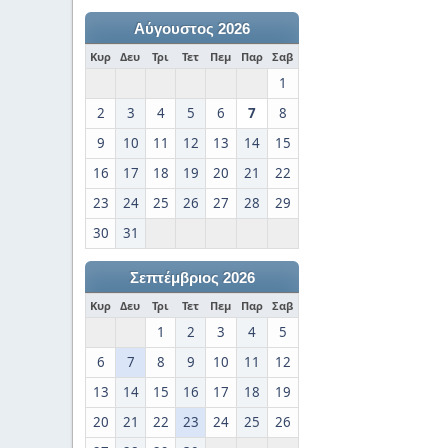
Αύγουστος 2026
Κυρ
Δευ
Τρι
Τετ
Πεμ
Παρ
Σαβ
1
2
3
4
5
6
7
8
9
10
11
12
13
14
15
16
17
18
19
20
21
22
23
24
25
26
27
28
29
30
31
Σεπτέμβριος 2026
Κυρ
Δευ
Τρι
Τετ
Πεμ
Παρ
Σαβ
1
2
3
4
5
6
7
8
9
10
11
12
13
14
15
16
17
18
19
20
21
22
23
24
25
26