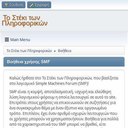
Σύνδεση
Εγγραφή
Το Στέκι των
Πληροφορικών
Main Menu
Το Στέκι των Πληροφορικών
Βοήθεια
►
Βοήθεια χρήσης SMF
Καλώς ήρθατε στο Το Στέκι των Πληροφορικών, που βασίζεται
στο λογισμικό Simple Machines Forum (SMF)!
SMF είναι η κομψή, αποτελεσματική, ισχυρή και ελεύθερη
λύση λογισμικού φόρουμ η οποία λειτουργεί σε αυτό το site.
Επιτρέπει στους χρήστες να επικοινωνούν σε συζητήσεις για
ένα συγκεκριμένο θέμα με έναν έξυπνο και οργανωμένο
τρόπο. Επιπλέον, έχει έναν αριθμό ισχυρών λειτουργιών που
οι χρήστες μπορούν να χρησιμοποιήσουν. Βοήθεια για πολλά
από τα χαρακτηριστικά του SMF μπορεί να βρεθεί, είτε