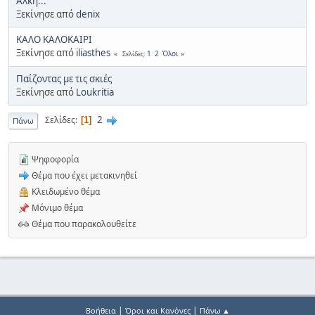
Άλκη...
Ξεκίνησε από
denix
ΚΑΛΟ ΚΑΛΟΚΑΙΡΙ
Ξεκίνησε από
iliasthes
1
2
Όλοι
Σελίδες
Παίζοντας με τις σκιές
Ξεκίνησε από
Loukritia
2
Σελίδες
1
Πάνω
Ψηφοφορία
Θέμα που έχει μετακινηθεί
Κλειδωμένο θέμα
Μόνιμο θέμα
Θέμα που παρακολουθείτε
|
|
Βοήθεια
Όροι και Κανόνες
Πάνω ▲