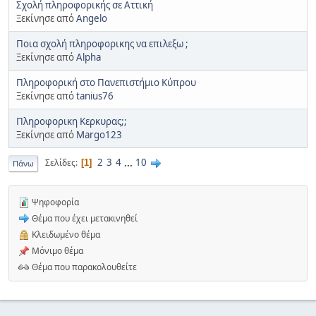
Σχολή πληροφορικής σε Αττική
Ξεκίνησε από
Angelo
Ποια σχολή πληροφορικης να επιλεξω ;
Ξεκίνησε από
Alpha
Πληροφορική στο Πανεπιστήμιο Κύπρου
Ξεκίνησε από
tanius76
Πληροφορικη Κερκυρας;;
Ξεκίνησε από
Margo123
2
3
4
...
10
Σελίδες
1
Πάνω
Ψηφοφορία
Θέμα που έχει μετακινηθεί
Κλειδωμένο θέμα
Μόνιμο θέμα
Θέμα που παρακολουθείτε