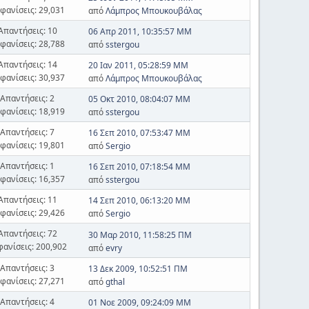
φανίσεις: 29,031
από
Λάμπρος Μπουκουβάλας
Απαντήσεις: 10
06 Απρ 2011, 10:35:57 ΜΜ
φανίσεις: 28,788
από
sstergou
Απαντήσεις: 14
20 Ιαν 2011, 05:28:59 ΜΜ
φανίσεις: 30,937
από
Λάμπρος Μπουκουβάλας
Απαντήσεις: 2
05 Οκτ 2010, 08:04:07 ΜΜ
φανίσεις: 18,919
από
sstergou
Απαντήσεις: 7
16 Σεπ 2010, 07:53:47 ΜΜ
φανίσεις: 19,801
από
Sergio
Απαντήσεις: 1
16 Σεπ 2010, 07:18:54 ΜΜ
φανίσεις: 16,357
από
sstergou
Απαντήσεις: 11
14 Σεπ 2010, 06:13:20 ΜΜ
φανίσεις: 29,426
από
Sergio
Απαντήσεις: 72
30 Μαρ 2010, 11:58:25 ΠΜ
φανίσεις: 200,902
από
evry
Απαντήσεις: 3
13 Δεκ 2009, 10:52:51 ΠΜ
φανίσεις: 27,271
από
gthal
Απαντήσεις: 4
01 Νοε 2009, 09:24:09 ΜΜ