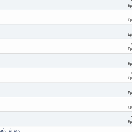
Εμ
Εμ
Εμ
Εμ
Εμ
Εμ
Εμ
Εμ
Εμ
κούς τόπους