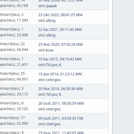
30 Νοε 2024, 08:15:27 ΜΜ
φανίσεις: 43,168
από
ipapak
Απαντήσεις: 2
23 Οκτ 2022, 08:41:25 ΜΜ
φανίσεις: 17,394
από
alkisg
Απαντήσεις: 1
22 Ιαν 2021, 05:11:45 ΜΜ
φανίσεις: 23,488
από
alkisg
Απαντήσεις: 22
23 Νοε 2020, 07:50:28 ΜΜ
φανίσεις: 64,044
από
kLee
Απαντήσεις: 1
19 Ιαν 2015, 04:15:43 ΜΜ
φανίσεις: 21,431
από
Πέτρος Κ.
Απαντήσεις: 25
10 Δεκ 2014, 01:23:12 ΜΜ
φανίσεις: 64,001
από
sstergou
Απαντήσεις: 3
20 Νοε 2014, 06:30:36 ΜΜ
φανίσεις: 24,172
από
Πέτρος Κ.
Απαντήσεις: 6
26 Ιουλ 2011, 08:50:59 ΜΜ
φανίσεις: 23,102
από
sstergou
Απαντήσεις: 17
09 Ιουλ 2011, 03:56:35 ΠΜ
φανίσεις: 52,969
από
sstergou
Απαντήσεις: 9
25 Ιουν 2011, 11:45:05 ΜΜ