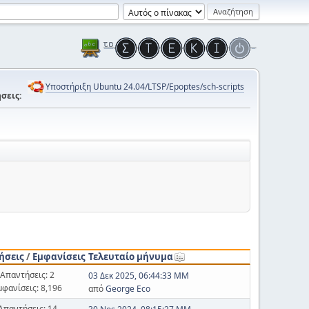
Υποστήριξη Ubuntu 24.04/LTSP/Epoptes/sch-scripts
σεις:
ήσεις
/
Εμφανίσεις
Τελευταίο μήνυμα
Απαντήσεις: 2
03 Δεκ 2025, 06:44:33 ΜΜ
μφανίσεις: 8,196
από
George Eco
Απαντήσεις: 14