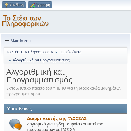
Σύνδεση
Εγγραφή
Το Στέκι των
Πληροφορικών
Main Menu
Το Στέκι των Πληροφορικών
Γενικό Λύκειο
►
Αλγοριθμική και Προγραμματισμός
►
Αλγοριθμική και
Προγραμματισμός
Εκπαιδευτικό πακέτο του ΥΠΕΠΘ για τη διδασκαλία μαθημάτων
προγραμματισμού
Υποπίνακες
Διερμηνευτής της ΓΛΩΣΣΑΣ
Λογισμικό για τη δημιουργία και εκτέλεση
προγραμμάτων σε ΓΛΩΣΣΑ