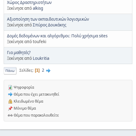
Χώρος Δραστηριοτήτων
Ξεκίνησε από
alkisg
Αξιοποίηση των εκπαιδευτικών λογισμικών
Ξεκίνησε από
Σπύρος Δουκάκης
Δομές δεδομένων και αλγόριθμοι: Πολύ χρήσιμα sites
Ξεκίνησε από toufeki
Για μαθητές?
Ξεκίνησε από
Loukritia
2
Σελίδες
1
Πάνω
Ψηφοφορία
Θέμα που έχει μετακινηθεί
Κλειδωμένο θέμα
Μόνιμο θέμα
Θέμα που παρακολουθείτε