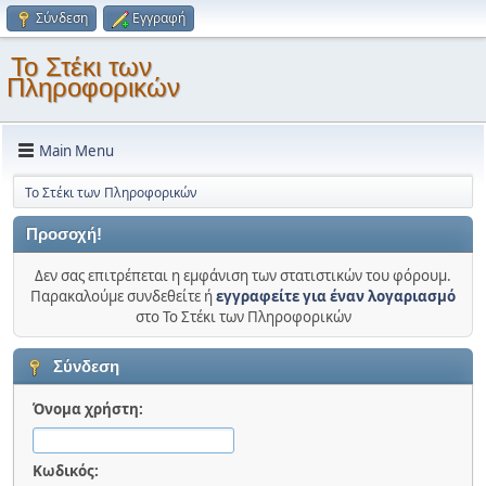
Σύνδεση
Εγγραφή
Το Στέκι των
Πληροφορικών
Main Menu
Το Στέκι των Πληροφορικών
Προσοχή!
Δεν σας επιτρέπεται η εμφάνιση των στατιστικών του φόρουμ.
Παρακαλούμε συνδεθείτε ή
εγγραφείτε για έναν λογαριασμό
στο Το Στέκι των Πληροφορικών
Σύνδεση
Όνομα χρήστη:
Κωδικός: