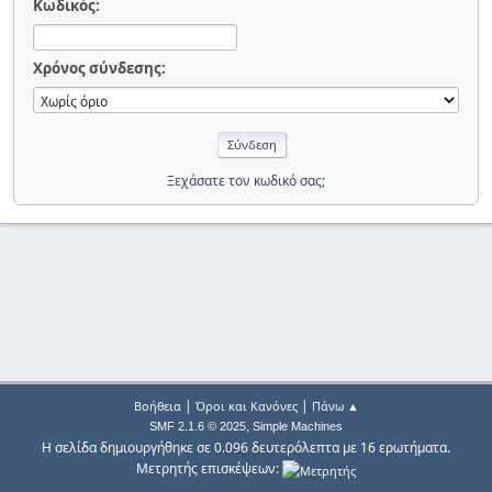
Κωδικός:
Χρόνος σύνδεσης:
Ξεχάσατε τον κωδικό σας;
|
|
Βοήθεια
Όροι και Κανόνες
Πάνω ▲
,
SMF 2.1.6 © 2025
Simple Machines
Η σελίδα δημιουργήθηκε σε 0.096 δευτερόλεπτα με 16 ερωτήματα.
Μετρητής επισκέψεων: