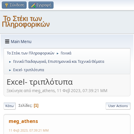
Σύνδεση
Εγγραφή
Το Στέκι των
Πληροφορικών
Main Menu
Το Στέκι των Πληροφορικών
Γενικά
►
Γενικά Παιδαγωγικά, Επιστημονικά και Τεχνικά Θέματα
►
Excel- τριπλότυπα
►
Excel- τριπλότυπα
Ξεκίνησε από meg_athens, 11 Φεβ 2023, 07:39:21 ΜΜ
Σελίδες
1
Κάτω
User Actions
meg_athens
11 Φεβ 2023, 07:39:21 ΜΜ