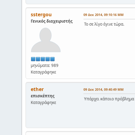
sstergou
09 Δεκ 2014, 09:10:16 ΜΜ
Γενικός διαχειριστής
Το σε λίγο έγινε τώρα.
μηνύματα: 989
Καταγράφηκε
ether
09 Δεκ 2014, 09:40:49 ΜΜ
επισκέπτης
Υπάρχει κάποιο πρόβλημα μ
Καταγράφηκε