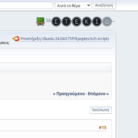
Υποστήριξη Ubuntu 24.04/LTSP/Epoptes/sch-scripts
σεις:
« Προηγούμενο
-
Επόμενο »
Εκτύπωση
#15