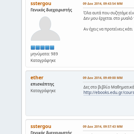
sstergou
09 Δεκ 2014, 09:43:54 ΜΜ
Γενικός διαχειριστής
Όλα αυτά που συζητάμε είνα
Δεν μου έρχεται στο μυαλό 
Αν έχεις να προτείνεις κάτ
μηνύματα: 989
Καταγράφηκε
ether
09 Δεκ 2014, 09:49:00 ΜΜ
επισκέπτης
Δες στο βιβλίο Μαθηματικά
Καταγράφηκε
http://ebooks.edu.gr/cou
sstergou
09 Δεκ 2014, 09:57:43 ΜΜ
Γενικός διαχειριστής