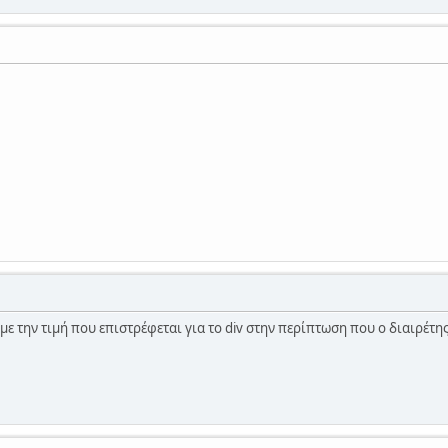
ε την τιμή που επιστρέφεται για το div στην περίπτωση που ο διαιρέτης