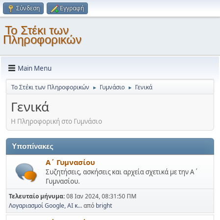
Σύνδεση
Εγγραφή
Το Στέκι των
Πληροφορικών
Main Menu
Το Στέκι των Πληροφορικών
Γυμνάσιο
Γενικά
►
►
Γενικά
Η Πληροφορική στο Γυμνάσιο
Υποπίνακες
Α΄ Γυμνασίου
Συζητήσεις, ασκήσεις και αρχεία σχετικά με την Α΄
Γυμνασίου.
Τελευταίο μήνυμα:
08 Ιαν 2024, 08:31:50 ΠΜ
Λογαριασμοί Google, AI κ...
από
bright