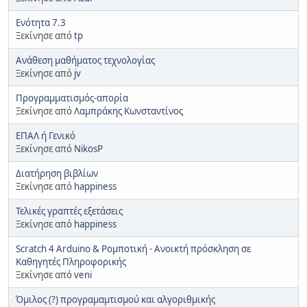
Ενότητα 7.3
Ξεκίνησε από
tp
Ανάθεση μαθήματος τεχνολογίας
Ξεκίνησε από
jv
Προγραμματισμός-απορία
Ξεκίνησε από
Λαμπράκης Κωνσταντίνος
ΕΠΑΛ ή Γενικό
Ξεκίνησε από
NikosP
Διατήρηση βιβλίων
Ξεκίνησε από
happiness
Τελικές γραπτές εξετάσεις
Ξεκίνησε από
happiness
Scratch 4 Arduino & Ρομποτική - Ανοικτή πρόσκληση σε
Καθηγητές Πληροφορικής
Ξεκίνησε από
veni
Όμιλος (?) προγραμαμτισμού και αλγοριθμικής