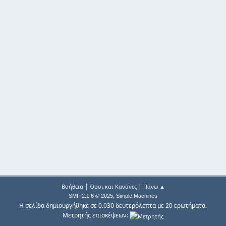
|
|
Βοήθεια
Όροι και Κανόνες
Πάνω ▲
,
SMF 2.1.6 © 2025
Simple Machines
Η σελίδα δημιουργήθηκε σε 0.030 δευτερόλεπτα με 20 ερωτήματα.
Μετρητής επισκέψεων: