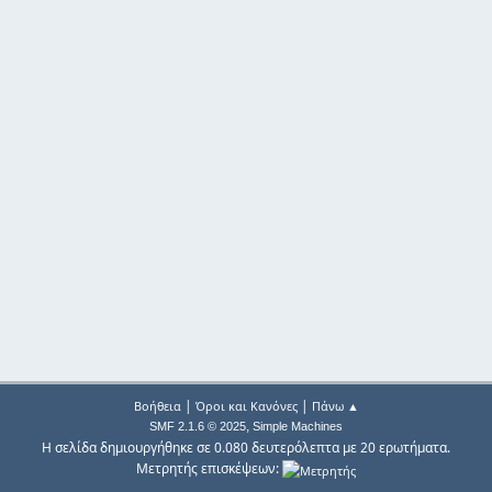
|
|
Βοήθεια
Όροι και Κανόνες
Πάνω ▲
,
SMF 2.1.6 © 2025
Simple Machines
Η σελίδα δημιουργήθηκε σε 0.080 δευτερόλεπτα με 20 ερωτήματα.
Μετρητής επισκέψεων: