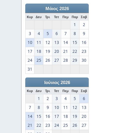
Μάιος 2026
Κυρ
Δευ
Τρι
Τετ
Πεμ
Παρ
Σαβ
1
2
3
4
5
6
7
8
9
10
11
12
13
14
15
16
17
18
19
20
21
22
23
24
25
26
27
28
29
30
31
Ιούνιος 2026
Κυρ
Δευ
Τρι
Τετ
Πεμ
Παρ
Σαβ
1
2
3
4
5
6
7
8
9
10
11
12
13
14
15
16
17
18
19
20
21
22
23
24
25
26
27