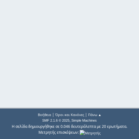
|
|
Βοήθεια
Όροι και Κανόνες
Πάνω ▲
,
SMF 2.1.6 © 2025
Simple Machines
Η σελίδα δημιουργήθηκε σε 0.046 δευτερόλεπτα με 20 ερωτήματα.
Μετρητής επισκέψεων: