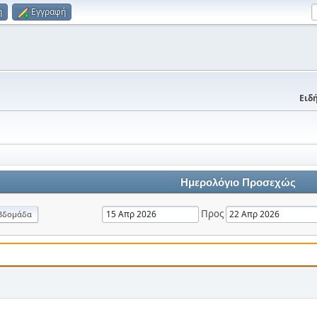
η
Εγγραφή
Ειδή
Ημερολόγιο Προσεχώς
Προς
βδομάδα