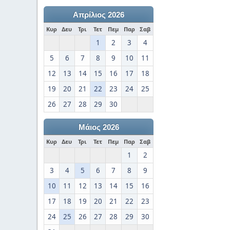
Απρίλιος 2026
Κυρ
Δευ
Τρι
Τετ
Πεμ
Παρ
Σαβ
1
2
3
4
5
6
7
8
9
10
11
12
13
14
15
16
17
18
19
20
21
22
23
24
25
26
27
28
29
30
Μάιος 2026
Κυρ
Δευ
Τρι
Τετ
Πεμ
Παρ
Σαβ
1
2
3
4
5
6
7
8
9
10
11
12
13
14
15
16
17
18
19
20
21
22
23
24
25
26
27
28
29
30