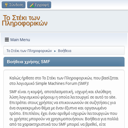
Σύνδεση
Εγγραφή
Το Στέκι των
Πληροφορικών
Main Menu
Το Στέκι των Πληροφορικών
Βοήθεια
►
Βοήθεια χρήσης SMF
Καλώς ήρθατε στο Το Στέκι των Πληροφορικών, που βασίζεται
στο λογισμικό Simple Machines Forum (SMF)!
SMF είναι η κομψή, αποτελεσματική, ισχυρή και ελεύθερη
λύση λογισμικού φόρουμ η οποία λειτουργεί σε αυτό το site.
Επιτρέπει στους χρήστες να επικοινωνούν σε συζητήσεις για
ένα συγκεκριμένο θέμα με έναν έξυπνο και οργανωμένο
τρόπο. Επιπλέον, έχει έναν αριθμό ισχυρών λειτουργιών που
οι χρήστες μπορούν να χρησιμοποιήσουν. Βοήθεια για πολλά
από τα χαρακτηριστικά του SMF μπορεί να βρεθεί, είτε