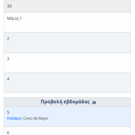
30
Μάιος 1
2
3
4
»
5
Holidays:
Cinco de Mayo
6