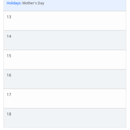
Holidays:
Mother's Day
13
14
15
16
17
18