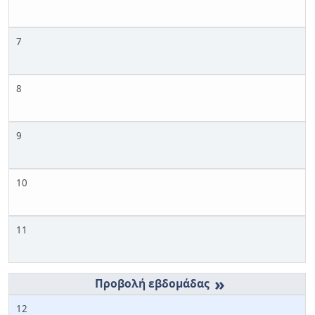
7
8
9
10
11
»
12