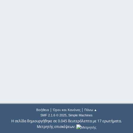
|
|
Βοήθεια
Όροι και Κανόνες
Πάνω ▲
,
SMF 2.1.6 © 2025
Simple Machines
Η σελίδα δημιουργήθηκε σε 0.045 δευτερόλεπτα με 17 ερωτήματα.
Μετρητής επισκέψεων: