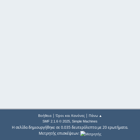
|
|
Βοήθεια
Όροι και Κανόνες
Πάνω ▲
,
SMF 2.1.6 © 2025
Simple Machines
Η σελίδα δημιουργήθηκε σε 0.035 δευτερόλεπτα με 20 ερωτήματα.
Μετρητής επισκέψεων: