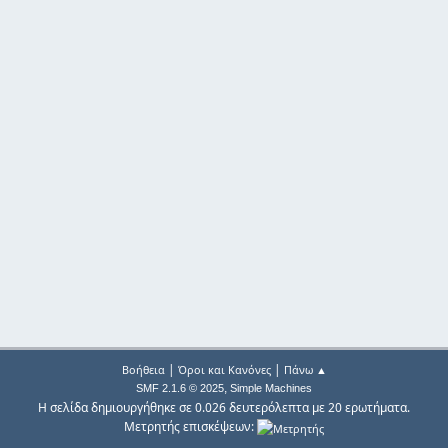
|
|
Βοήθεια
Όροι και Κανόνες
Πάνω ▲
,
SMF 2.1.6 © 2025
Simple Machines
Η σελίδα δημιουργήθηκε σε 0.026 δευτερόλεπτα με 20 ερωτήματα.
Μετρητής επισκέψεων: