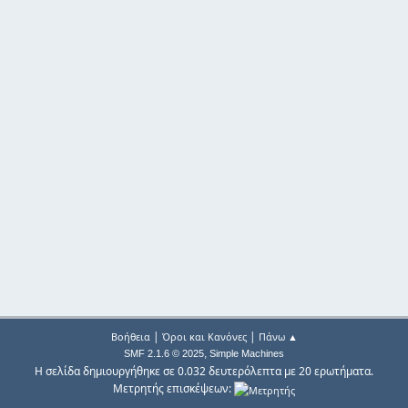
|
|
Βοήθεια
Όροι και Κανόνες
Πάνω ▲
,
SMF 2.1.6 © 2025
Simple Machines
Η σελίδα δημιουργήθηκε σε 0.032 δευτερόλεπτα με 20 ερωτήματα.
Μετρητής επισκέψεων: