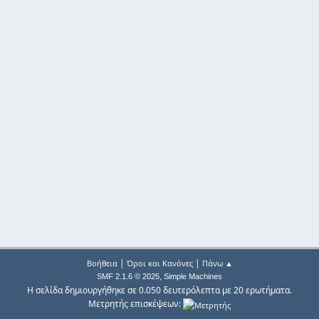
|
|
Βοήθεια
Όροι και Κανόνες
Πάνω ▲
,
SMF 2.1.6 © 2025
Simple Machines
Η σελίδα δημιουργήθηκε σε 0.050 δευτερόλεπτα με 20 ερωτήματα.
Μετρητής επισκέψεων: