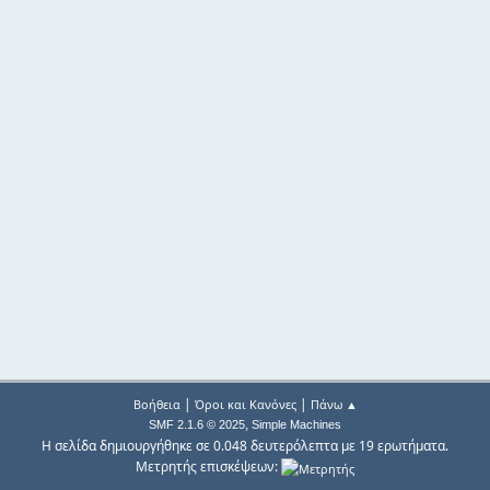
|
|
Βοήθεια
Όροι και Κανόνες
Πάνω ▲
,
SMF 2.1.6 © 2025
Simple Machines
Η σελίδα δημιουργήθηκε σε 0.048 δευτερόλεπτα με 19 ερωτήματα.
Μετρητής επισκέψεων: