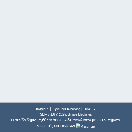
|
|
Βοήθεια
Όροι και Κανόνες
Πάνω ▲
,
SMF 2.1.6 © 2025
Simple Machines
Η σελίδα δημιουργήθηκε σε 0.059 δευτερόλεπτα με 20 ερωτήματα.
Μετρητής επισκέψεων: