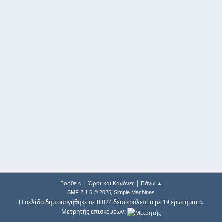
|
|
Βοήθεια
Όροι και Κανόνες
Πάνω ▲
,
SMF 2.1.6 © 2025
Simple Machines
Η σελίδα δημιουργήθηκε σε 0.024 δευτερόλεπτα με 19 ερωτήματα.
Μετρητής επισκέψεων: