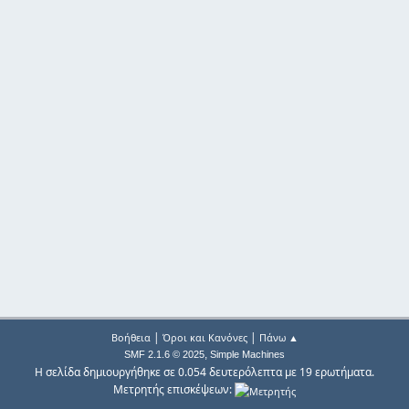
|
|
Βοήθεια
Όροι και Κανόνες
Πάνω ▲
,
SMF 2.1.6 © 2025
Simple Machines
Η σελίδα δημιουργήθηκε σε 0.054 δευτερόλεπτα με 19 ερωτήματα.
Μετρητής επισκέψεων: