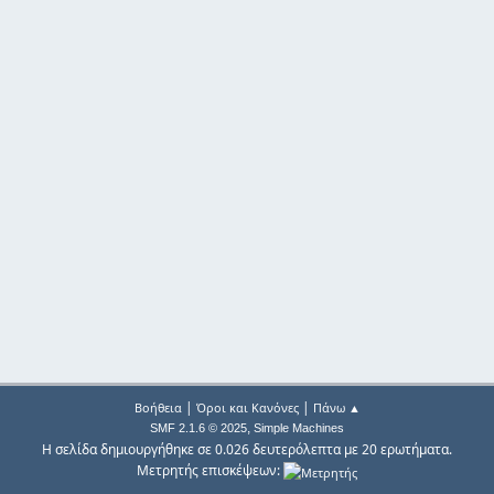
|
|
Βοήθεια
Όροι και Κανόνες
Πάνω ▲
,
SMF 2.1.6 © 2025
Simple Machines
Η σελίδα δημιουργήθηκε σε 0.026 δευτερόλεπτα με 20 ερωτήματα.
Μετρητής επισκέψεων: