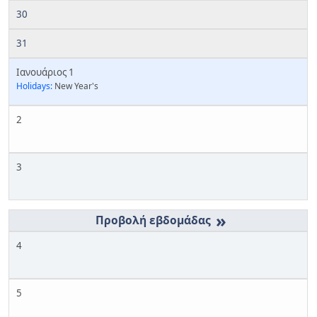
30
31
Ιανουάριος 1
Holidays:
New Year's
2
3
»
4
5