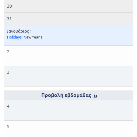
30
31
Ιανουάριος 1
Holidays:
New Year's
2
3
»
4
5