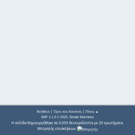
|
|
Βοήθεια
Όροι και Κανόνες
Πάνω ▲
,
SMF 2.1.6 © 2025
Simple Machines
Η σελίδα δημιουργήθηκε σε 0.050 δευτερόλεπτα με 20 ερωτήματα.
Μετρητής επισκέψεων: