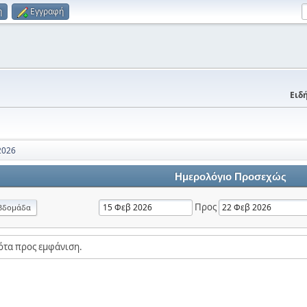
η
Εγγραφή
Ειδή
2026
Ημερολόγιο Προσεχώς
Προς
βδομάδα
ότα προς εμφάνιση.