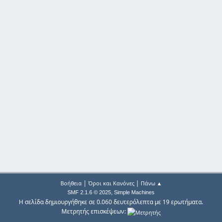
|
|
Βοήθεια
Όροι και Κανόνες
Πάνω ▲
,
SMF 2.1.6 © 2025
Simple Machines
Η σελίδα δημιουργήθηκε σε 0.060 δευτερόλεπτα με 19 ερωτήματα.
Μετρητής επισκέψεων: