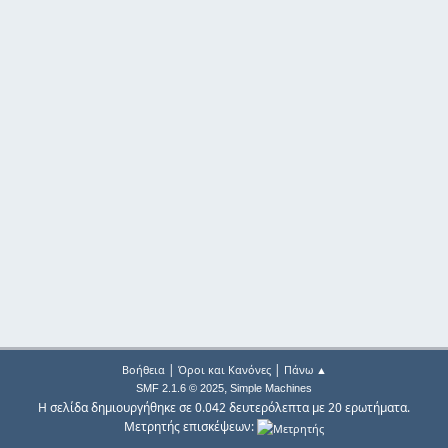
|
|
Βοήθεια
Όροι και Κανόνες
Πάνω ▲
,
SMF 2.1.6 © 2025
Simple Machines
Η σελίδα δημιουργήθηκε σε 0.042 δευτερόλεπτα με 20 ερωτήματα.
Μετρητής επισκέψεων: