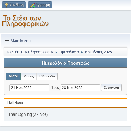
Σύνδεση
Εγγραφή
Το Στέκι των
Πληροφορικών
Main Menu
Το Στέκι των Πληροφορικών
Ημερολόγιο
Νοέμβριος 2025
►
►
Ημερολόγιο Προσεχώς
Λίστα
Μήνας
Εβδομάδα
Προς
Holidays
Thanksgiving (27 Νοε)