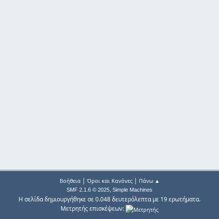
|
|
Βοήθεια
Όροι και Κανόνες
Πάνω ▲
,
SMF 2.1.6 © 2025
Simple Machines
Η σελίδα δημιουργήθηκε σε 0.048 δευτερόλεπτα με 19 ερωτήματα.
Μετρητής επισκέψεων: