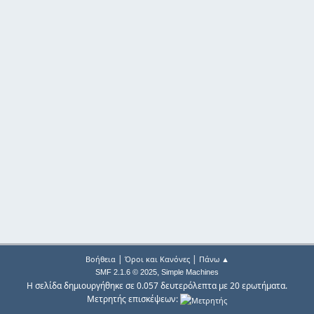
|
|
Βοήθεια
Όροι και Κανόνες
Πάνω ▲
,
SMF 2.1.6 © 2025
Simple Machines
Η σελίδα δημιουργήθηκε σε 0.057 δευτερόλεπτα με 20 ερωτήματα.
Μετρητής επισκέψεων: