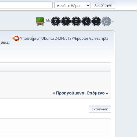
Υποστήριξη Ubuntu 24.04/LTSP/Epoptes/sch-scripts
σεις:
« Προηγούμενο
-
Επόμενο »
Εκτύπωση