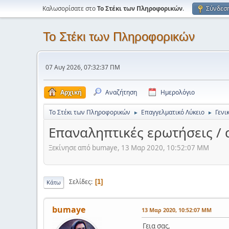
Καλωσορίσατε στο
Το Στέκι των Πληροφορικών
.
Σύνδεσ
Το Στέκι των Πληροφορικών
07 Αυγ 2026, 07:32:37 ΠΜ
Αρχική
Αναζήτηση
Ημερολόγιο
Το Στέκι των Πληροφορικών
Επαγγελματικό Λύκειο
Γενι
►
►
Επαναληπτικές ερωτήσεις / 
Ξεκίνησε από bumaye, 13 Μαρ 2020, 10:52:07 ΜΜ
Σελίδες
1
Κάτω
bumaye
13 Μαρ 2020, 10:52:07 ΜΜ
Γεια σας,