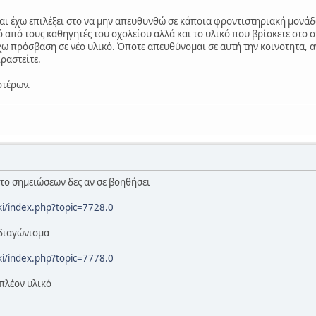
και έχω επιλέξει στο να μην απευθυνθώ σε κάποια φροντιστηριακή μονάδα
 από τους καθηγητές του σχολείου αλλά και το υλικό που βρίσκετε στο σ
χω πρόσβαση σε νέο υλικό. Όποτε απευθύνομαι σε αυτή την κοινοτητα, αν
ραστείτε.
οτέρων.
το σημειώσεων δες αν σε βοηθήσει
eki/index.php?topic=7728.0
 διαγώνισμα
eki/index.php?topic=7778.0
ιπλέον υλικό