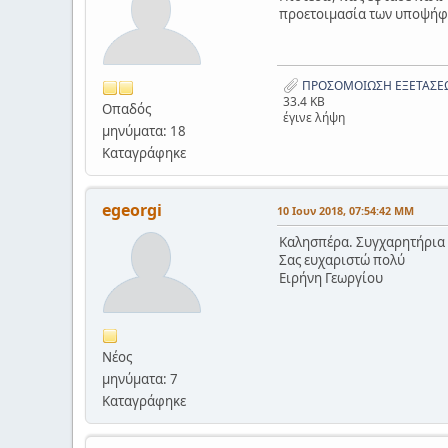
προετοιμασία των υποψήφι
ΠΡΟΣΟΜΟΙΩΣΗ ΕΞΕΤΑΣΕΩ
33.4 KB
Οπαδός
έγινε λήψη
μηνύματα: 18
Καταγράφηκε
egeorgi
10 Ιουν 2018, 07:54:42 ΜΜ
Καλησπέρα. Συγχαρητήρια γ
Σας ευχαριστώ πολύ
Ειρήνη Γεωργίου
Νέος
μηνύματα: 7
Καταγράφηκε