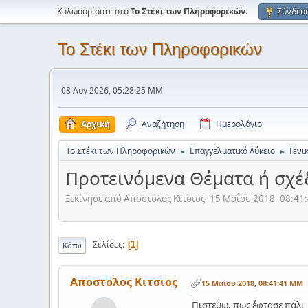
Καλωσορίσατε στο
Το Στέκι των Πληροφορικών
.
Σύνδεσ
Το Στέκι των Πληροφορικών
08 Αυγ 2026, 05:28:25 ΜΜ
Αρχική
Αναζήτηση
Ημερολόγιο
Το Στέκι των Πληροφορικών
Επαγγελματικό Λύκειο
Γενι
►
►
Προτεινόμενα Θέματα ή σχέ
Ξεκίνησε από Αποστολος Κιτσιος, 15 Μαΐου 2018, 08:4
Σελίδες
1
Κάτω
Αποστολος Κιτσιος
15 Μαΐου 2018, 08:41:41 ΜΜ
Πιστεύω, πως έφτασε πάλι 