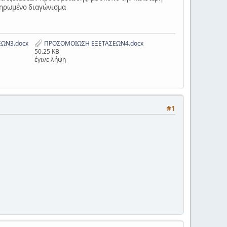
ληρωμένο διαγώνισμα
ΩΝ3.docx
ΠΡΟΣΟΜΟΙΩΣΗ ΕΞΕΤΑΣΕΩΝ4.docx
50.25 KB
έγινε λήψη
#1