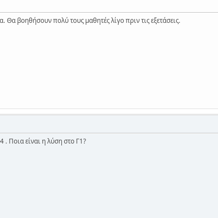
α. Θα βοηθήσουν πολύ τους μαθητές λίγο πριν τις εξετάσεις.
 . Ποια είναι η λύση στο Γ1?