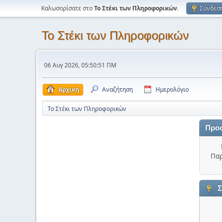
Καλωσορίσατε στο
Το Στέκι των Πληροφορικών
.
Σύνδεσ
Το Στέκι των Πληροφορικών
06 Αυγ 2026, 05:50:51 ΠΜ
Αρχική
Αναζήτηση
Ημερολόγιο
Το Στέκι των Πληροφορικών
Προ
Παρ
Σ