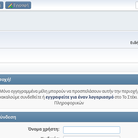
η
Εγγραφή
Ειδή
σοχή!
Μόνο εγγεγραμμένα μέλη μπορούν να προσπελάσουν αυτήν την περιοχή
ακαλούμε συνδεθείτε ή
εγγραφείτε για έναν λογαριασμό
στο Το Στέκι
Πληροφορικών
ύνδεση
Όνομα χρήστη: