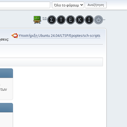
Υποστήριξη Ubuntu 24.04/LTSP/Epoptes/sch-scripts
σεις:
.
 των