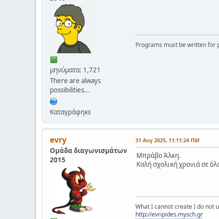
Programs must be written for p
μηνύματα: 1,721
There are always
possibilities...
Καταγράφηκε
evry
31 Αυγ 2025, 11:11:24 ΠΜ
Ομάδα διαγωνισμάτων
Μπράβο Άλκη.
2015
Καλή σχολική χρονιά σε όλ
What I cannot create I do not
http://evripides.mysch.gr