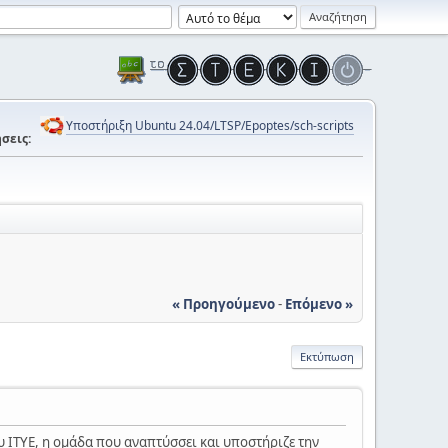
Υποστήριξη Ubuntu 24.04/LTSP/Epoptes/sch-scripts
σεις:
« Προηγούμενο
-
Επόμενο »
Εκτύπωση
 ΙΤΥΕ, η ομάδα που αναπτύσσει και υποστήριζε την