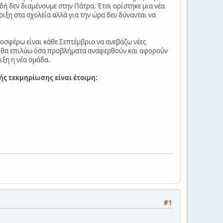
ιδή δεν διαμένουμε στην Πάτρα. Έτσι ορίστηκε μια νέα
ιξη στα σχολεία αλλά για την ώρα δεν δύνανται να
οσφέρω είναι κάθε Σεπτέμβριο να ανεβάζω νέες
ρες θα επιλύω όσα προβλήματα αναφερθούν και αφορούν
ιξη η νέα ομάδα.
ής τεκμηρίωσης είναι έτοιμη:
#1