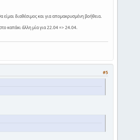
 θα είμαι διαθέσιμος και για απομακρυσμένη βοήθεια.
 στο καπάκι άλλη μία για 22.04 => 24.04.
#5