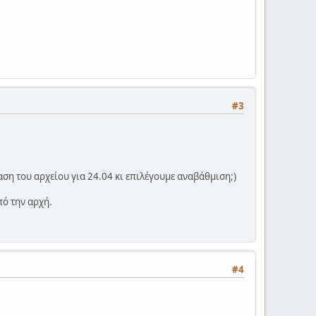
#3
ση του αρχείου για 24.04 κι επιλέγουμε αναβάθμιση;)
ό την αρχή.
#4