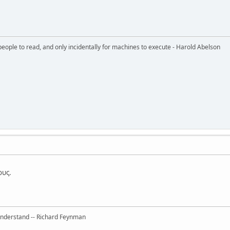
eople to read, and only incidentally for machines to execute - Harold Abelson
ους.
 understand -- Richard Feynman